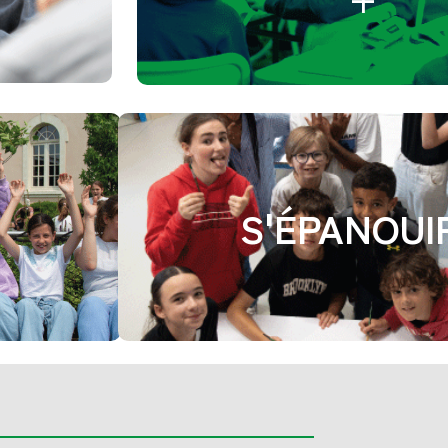
S'ÉPANOUI