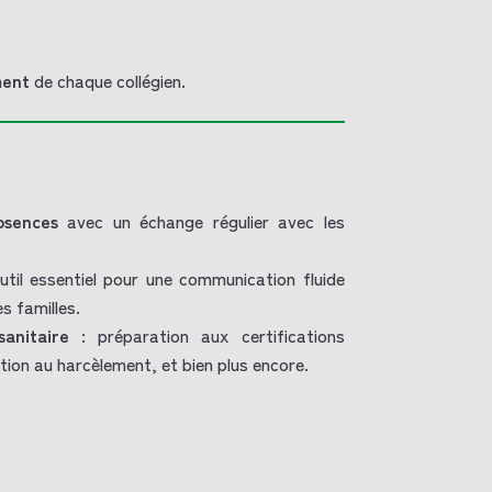
ment
de chaque collégien.
bsences
avec un échange régulier avec les
util essentiel pour une communication fluide
s familles.
anitaire
: préparation aux certifications
tion au harcèlement, et bien plus encore.