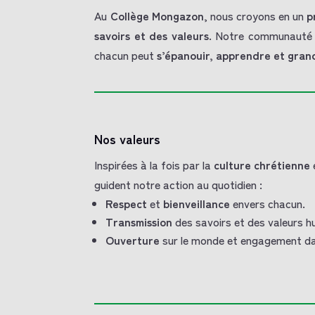
Au
Collège Mongazon
, nous croyons en un
p
savoirs et des valeurs
. Notre communauté é
chacun peut
s’épanouir, apprendre et gran
Nos valeurs
Inspirées à la fois par la
culture chrétienne
guident notre action au quotidien :
Respect
et
bienveillance
envers chacun.
Transmission
des savoirs et des valeurs h
Ouverture
sur le monde et engagement da