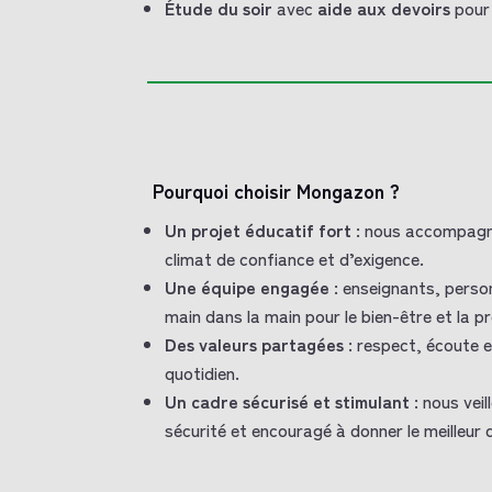
Étude du soir
avec
aide aux devoirs
pour 
Pourquoi choisir Mongazon ?
Un projet éducatif fort
: nous accompagno
climat de confiance et d’exigence.
Une équipe engagée
: enseignants, person
main dans la main pour le bien-être et la p
Des valeurs partagées
: respect, écoute 
quotidien.
Un cadre sécurisé et stimulant
: nous vei
sécurité et encouragé à donner le meilleur 