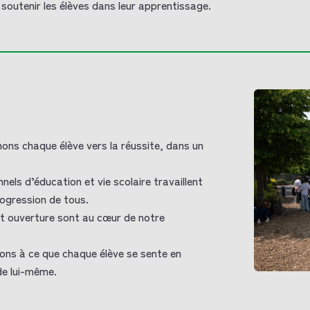
soutenir les élèves dans leur apprentissage.
ns chaque élève vers la réussite, dans un
nels d’éducation et vie scolaire travaillent
rogression de tous.
et ouverture sont au cœur de notre
llons à ce que chaque élève se sente en
de lui-même.