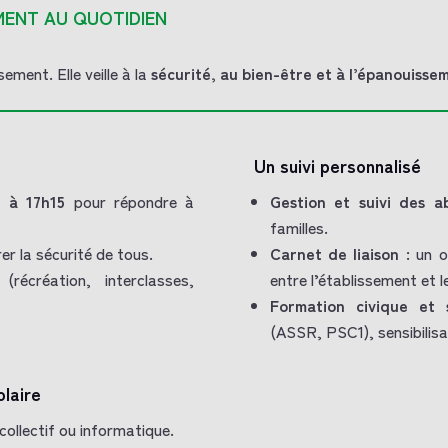
MENT AU QUOTIDIEN
ement. Elle veille à la
sécurité, au bien-être et à l’épanouisse
Un suivi personnalisé
 à 17h15
pour répondre à
Gestion et suivi des a
familles.
er la sécurité de tous.
Carnet de liaison
: un o
(récréation, interclasses,
entre l’établissement et le
Formation civique et s
(ASSR, PSC1), sensibilisa
laire
 collectif ou informatique.