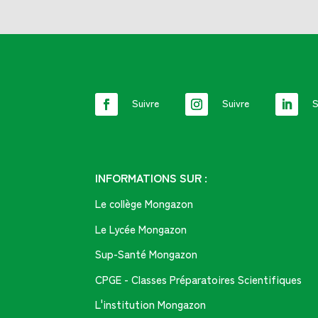
Suivre
Suivre
S
INFORMATIONS SUR :
Le collège Mongazon
Le Lycée Mongazon
Sup-Santé Mongazon
CPGE - Classes Préparatoires Scientifiques
L'institution Mongazon