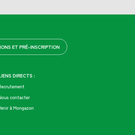
IONS ET PRÉ-INSCRIPTION
LIENS DIRECTS :
Recrutement
Nous contacter
Venir à Mongazon