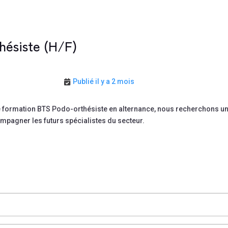
hésiste (H/F)
Publié il y a 2 mois
 formation BTS Podo-orthésiste en alternance, nous recherchons un
mpagner les futurs spécialistes du secteur.