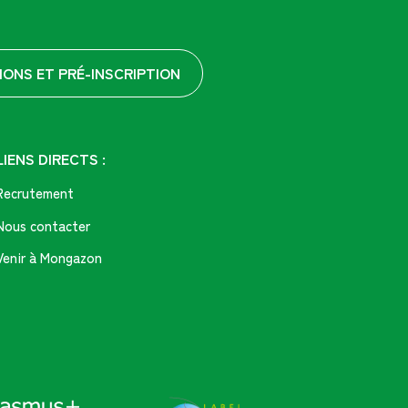
IONS ET PRÉ-INSCRIPTION
LIENS DIRECTS :
Recrutement
Nous contacter
Venir à Mongazon