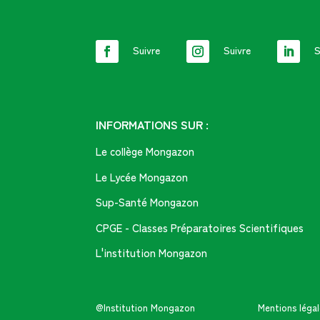
Suivre
Suivre
S
INFORMATIONS SUR :
Le collège Mongazon
Le Lycée Mongazon
Sup-Santé Mongazon
CPGE - Classes Préparatoires Scientifiques
L'institution Mongazon
@Institution Mongazon
Mentions légal