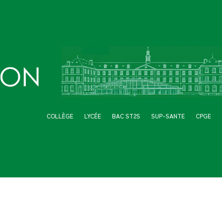
COLLÈGE
LYCÉE
BAC ST2S
SUP-SANTE
CPGE