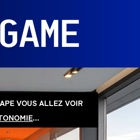
TAPE VOUS ALLEZ VOIR
TONOMIE
…