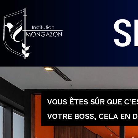
VOUS ÊTES SÛR QUE C’E
VOTRE BOSS, CELA EN D