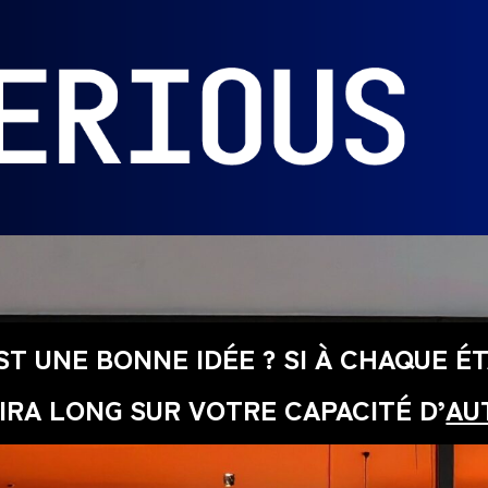
ST UNE BONNE IDÉE ? SI À CHAQUE É
IRA LONG SUR VOTRE CAPACITÉ D’
AU